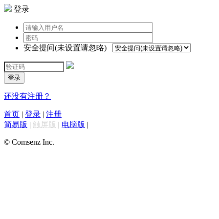
登录
安全提问(未设置请忽略)
登录
还没有注册？
首页
|
登录
|
注册
简易版
|
触屏版
|
电脑版
|
© Comsenz Inc.