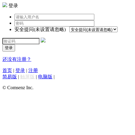
登录
安全提问(未设置请忽略)
登录
还没有注册？
首页
|
登录
|
注册
简易版
|
触屏版
|
电脑版
|
© Comsenz Inc.