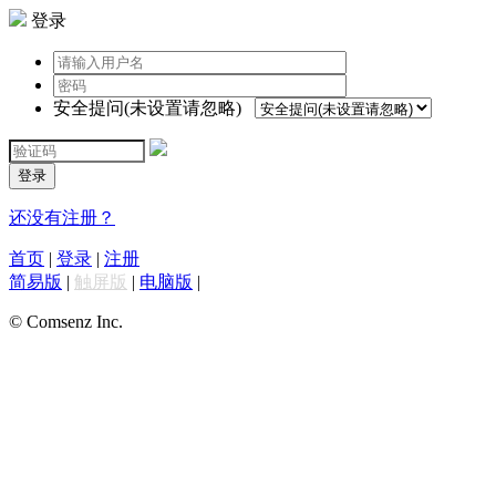
登录
安全提问(未设置请忽略)
登录
还没有注册？
首页
|
登录
|
注册
简易版
|
触屏版
|
电脑版
|
© Comsenz Inc.