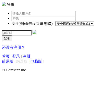
登录
安全提问(未设置请忽略)
登录
还没有注册？
首页
|
登录
|
注册
简易版
|
触屏版
|
电脑版
|
© Comsenz Inc.