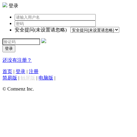
登录
安全提问(未设置请忽略)
登录
还没有注册？
首页
|
登录
|
注册
简易版
|
触屏版
|
电脑版
|
© Comsenz Inc.