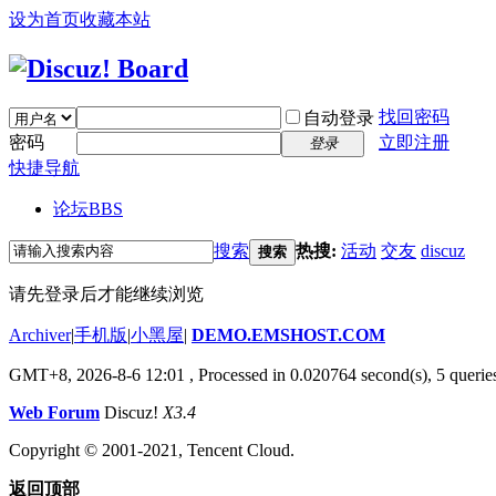
设为首页
收藏本站
找回密码
自动登录
密码
立即注册
登录
快捷导航
论坛
BBS
搜索
热搜:
活动
交友
discuz
搜索
请先登录后才能继续浏览
Archiver
|
手机版
|
小黑屋
|
DEMO.EMSHOST.COM
GMT+8, 2026-8-6 12:01
, Processed in 0.020764 second(s), 5 queries
Web Forum
Discuz!
X3.4
Copyright © 2001-2021, Tencent Cloud.
返回顶部