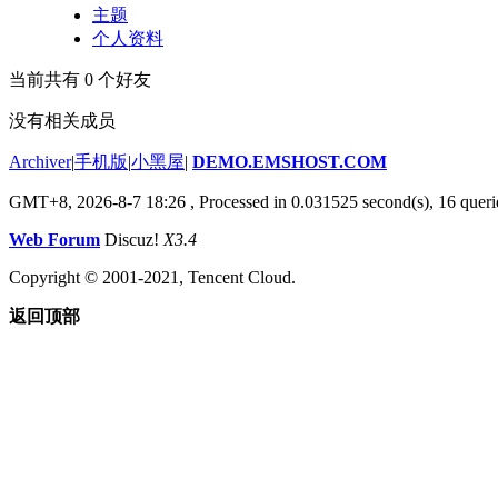
主题
个人资料
当前共有
0
个好友
没有相关成员
Archiver
|
手机版
|
小黑屋
|
DEMO.EMSHOST.COM
GMT+8, 2026-8-7 18:26
, Processed in 0.031525 second(s), 16 queri
Web Forum
Discuz!
X3.4
Copyright © 2001-2021, Tencent Cloud.
返回顶部