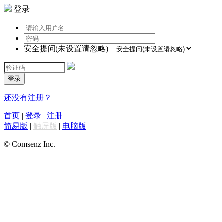
登录
安全提问(未设置请忽略)
登录
还没有注册？
首页
|
登录
|
注册
简易版
|
触屏版
|
电脑版
|
© Comsenz Inc.