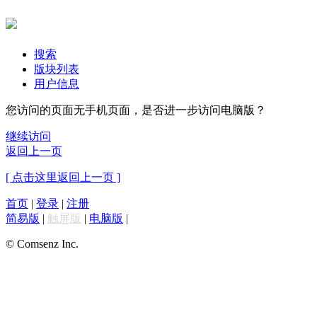
搜索
版块列表
用户信息
您访问的页面无手机页面，是否进一步访问电脑版？
继续访问
返回上一页
[ 点击这里返回上一页 ]
首页
|
登录
|
注册
简易版
|
触屏版
|
电脑版
|
© Comsenz Inc.