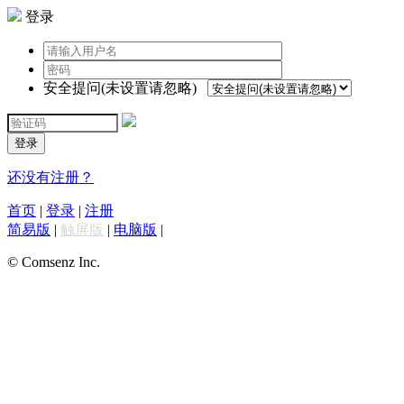
登录
安全提问(未设置请忽略)
登录
还没有注册？
首页
|
登录
|
注册
简易版
|
触屏版
|
电脑版
|
© Comsenz Inc.