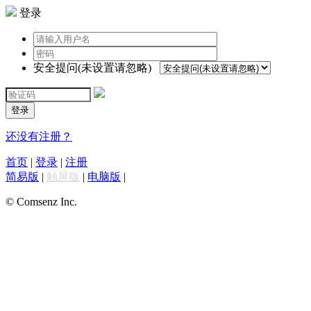
登录
安全提问(未设置请忽略)
登录
还没有注册？
首页
|
登录
|
注册
简易版
|
触屏版
|
电脑版
|
© Comsenz Inc.