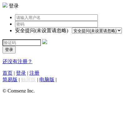
登录
安全提问(未设置请忽略)
登录
还没有注册？
首页
|
登录
|
注册
简易版
|
触屏版
|
电脑版
|
© Comsenz Inc.