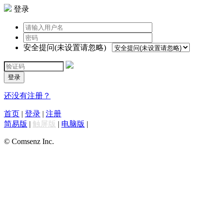
登录
安全提问(未设置请忽略)
登录
还没有注册？
首页
|
登录
|
注册
简易版
|
触屏版
|
电脑版
|
© Comsenz Inc.