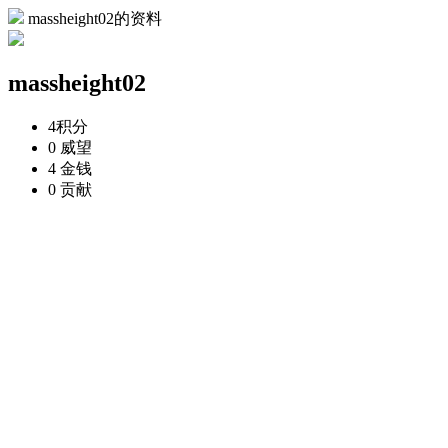
massheight02的资料
massheight02
4
积分
0
威望
4
金钱
0
贡献