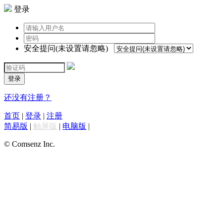
登录
安全提问(未设置请忽略)
登录
还没有注册？
首页
|
登录
|
注册
简易版
|
触屏版
|
电脑版
|
© Comsenz Inc.