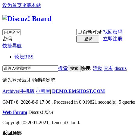
设为首页
收藏本站
找回密码
自动登录
密码
立即注册
登录
快捷导航
论坛
BBS
搜索
热搜:
活动
交友
discuz
搜索
请先登录后才能继续浏览
Archiver
|
手机版
|
小黑屋
|
DEMO.EMSHOST.COM
GMT+8, 2026-8-9 17:06
, Processed in 0.019821 second(s), 5 queries
Web Forum
Discuz!
X3.4
Copyright © 2001-2021, Tencent Cloud.
返回顶部