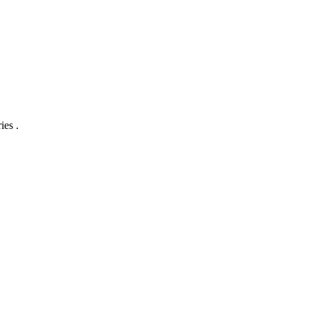
ies .