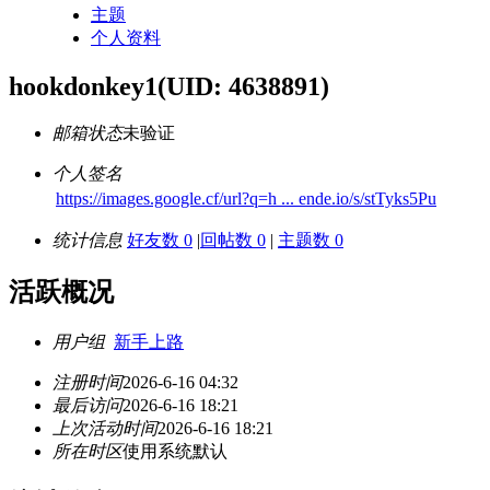
主题
个人资料
hookdonkey1
(UID: 4638891)
邮箱状态
未验证
个人签名
https://images.google.cf/url?q=h ... ende.io/s/stTyks5Pu
统计信息
好友数 0
|
回帖数 0
|
主题数 0
活跃概况
用户组
新手上路
注册时间
2026-6-16 04:32
最后访问
2026-6-16 18:21
上次活动时间
2026-6-16 18:21
所在时区
使用系统默认