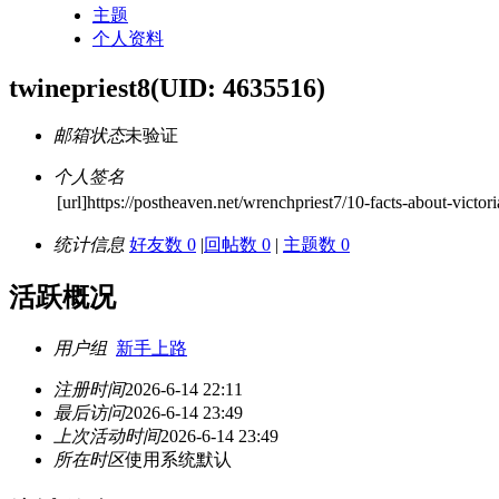
主题
个人资料
twinepriest8
(UID: 4635516)
邮箱状态
未验证
个人签名
[url]https://postheaven.net/wrenchpriest7/10-facts-about-victor
统计信息
好友数 0
|
回帖数 0
|
主题数 0
活跃概况
用户组
新手上路
注册时间
2026-6-14 22:11
最后访问
2026-6-14 23:49
上次活动时间
2026-6-14 23:49
所在时区
使用系统默认