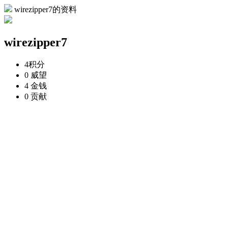
wirezipper7的资料
wirezipper7
4
积分
0
威望
4
金钱
0
贡献