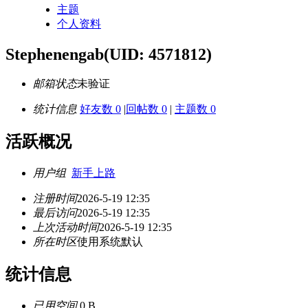
主题
个人资料
Stephenengab
(UID: 4571812)
邮箱状态
未验证
统计信息
好友数 0
|
回帖数 0
|
主题数 0
活跃概况
用户组
新手上路
注册时间
2026-5-19 12:35
最后访问
2026-5-19 12:35
上次活动时间
2026-5-19 12:35
所在时区
使用系统默认
统计信息
已用空间
0 B