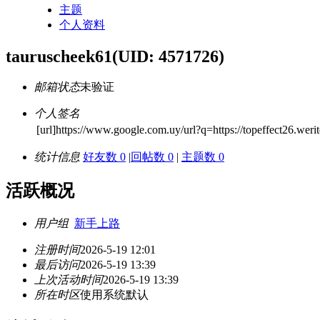
主题
个人资料
tauruscheek61
(UID: 4571726)
邮箱状态
未验证
个人签名
[url]https://www.google.com.uy/url?q=https://topeffect26.werit
统计信息
好友数 0
|
回帖数 0
|
主题数 0
活跃概况
用户组
新手上路
注册时间
2026-5-19 12:01
最后访问
2026-5-19 13:39
上次活动时间
2026-5-19 13:39
所在时区
使用系统默认