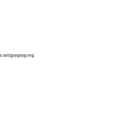
e.net/grasping-reg