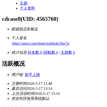
主题
个人资料
cdcase8
(UID: 4565760)
邮箱状态
未验证
个人签名
https://atavi.com/share/xuhiq4z10ec5s
统计信息
好友数 0
|
回帖数 0
|
主题数 0
活跃概况
用户组
新手上路
注册时间
2026-5-17 11:48
最后访问
2026-5-17 13:14
上次活动时间
2026-5-17 13:14
所在时区
使用系统默认