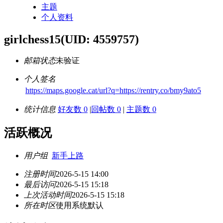
主题
个人资料
girlchess15
(UID: 4559757)
邮箱状态
未验证
个人签名
https://maps.google.cat/url?q=https://rentry.co/bmy9ato5
统计信息
好友数 0
|
回帖数 0
|
主题数 0
活跃概况
用户组
新手上路
注册时间
2026-5-15 14:00
最后访问
2026-5-15 15:18
上次活动时间
2026-5-15 15:18
所在时区
使用系统默认