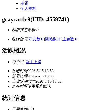
主题
个人资料
graycattle9
(UID: 4559741)
邮箱状态
未验证
统计信息
好友数 0
|
回帖数 0
|
主题数 0
活跃概况
用户组
新手上路
注册时间
2026-5-15 13:53
最后访问
2026-5-15 13:53
上次活动时间
2026-5-15 13:53
所在时区
使用系统默认
统计信息
已用空间
0 B