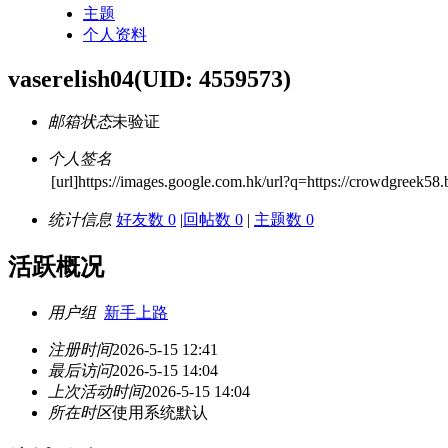
主题
个人资料
vaserelish04
(UID: 4559573)
邮箱状态
未验证
个人签名
[url]https://images.google.com.hk/url?q=https://crowdgreek58.b
统计信息
好友数 0
|
回帖数 0
|
主题数 0
活跃概况
用户组
新手上路
注册时间
2026-5-15 12:41
最后访问
2026-5-15 14:04
上次活动时间
2026-5-15 14:04
所在时区
使用系统默认