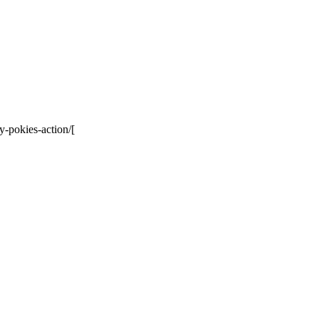
y-pokies-action/[