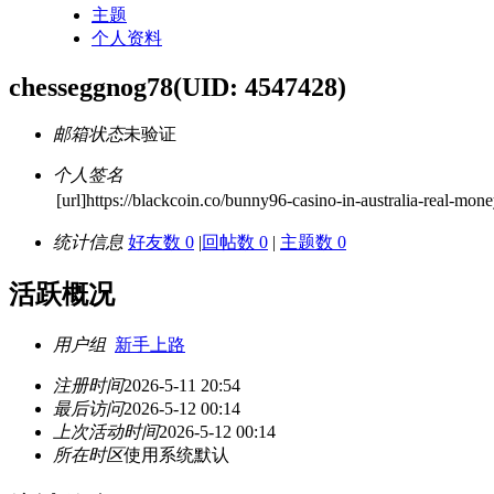
主题
个人资料
chesseggnog78
(UID: 4547428)
邮箱状态
未验证
个人签名
[url]https://blackcoin.co/bunny96-casino-in-australia-real-mone
统计信息
好友数 0
|
回帖数 0
|
主题数 0
活跃概况
用户组
新手上路
注册时间
2026-5-11 20:54
最后访问
2026-5-12 00:14
上次活动时间
2026-5-12 00:14
所在时区
使用系统默认