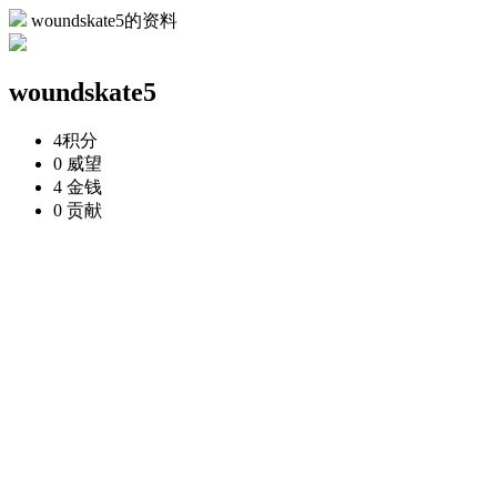
woundskate5的资料
woundskate5
4
积分
0
威望
4
金钱
0
贡献