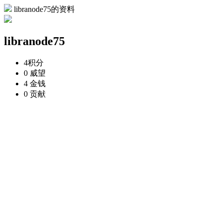
libranode75的资料
libranode75
4
积分
0
威望
4
金钱
0
贡献