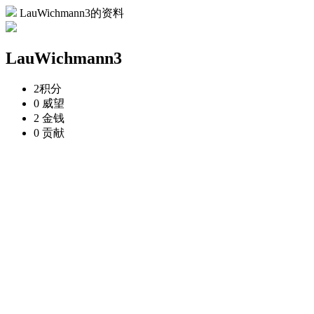
LauWichmann3的资料
LauWichmann3
2
积分
0
威望
2
金钱
0
贡献