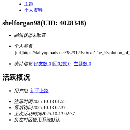
主题
个人资料
shelforgan98
(UID: 4028348)
邮箱状态
未验证
个人签名
[url]https://dailyuploads.net/3829123v0xxe/The_Evolution_
统计信息
好友数 0
|
回帖数 0
|
主题数 0
活跃概况
用户组
新手上路
注册时间
2025-10-13 01:55
最后访问
2025-10-13 02:37
上次活动时间
2025-10-13 02:37
所在时区
使用系统默认