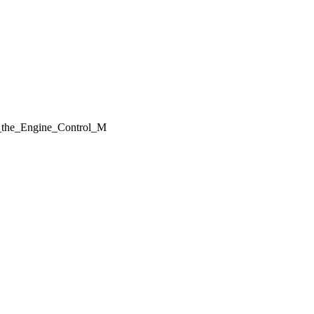
of_the_Engine_Control_M