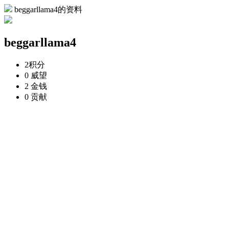
beggarllama4的资料
beggarllama4
2
积分
0
威望
2
金钱
0
贡献