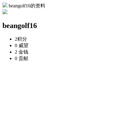
beangolf16的资料
beangolf16
2
积分
0
威望
2
金钱
0
贡献