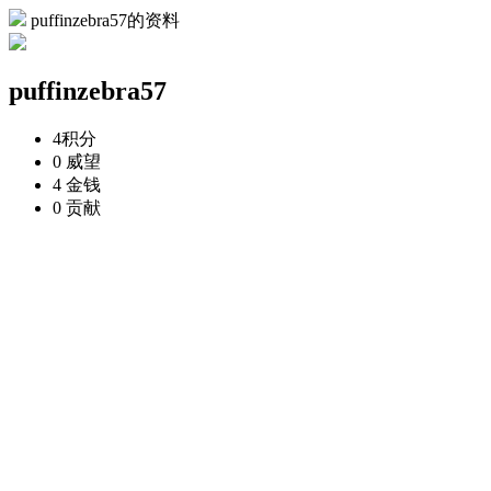
puffinzebra57的资料
puffinzebra57
4
积分
0
威望
4
金钱
0
贡献