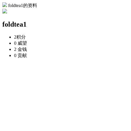
foldtea1的资料
foldtea1
2
积分
0
威望
2
金钱
0
贡献