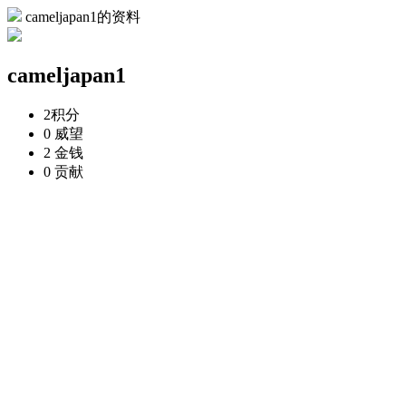
cameljapan1的资料
cameljapan1
2
积分
0
威望
2
金钱
0
贡献