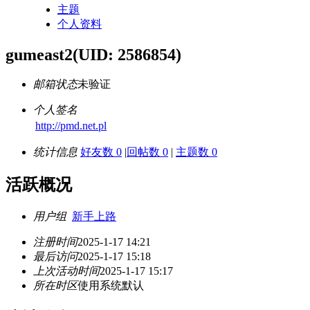
主题
个人资料
gumeast2
(UID: 2586854)
邮箱状态
未验证
个人签名
http://pmd.net.pl
统计信息
好友数 0
|
回帖数 0
|
主题数 0
活跃概况
用户组
新手上路
注册时间
2025-1-17 14:21
最后访问
2025-1-17 15:18
上次活动时间
2025-1-17 15:17
所在时区
使用系统默认