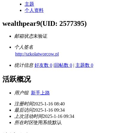
主题
个人资料
wealthpear9
(UID: 2577395)
邮箱状态
未验证
个人签名
http://szkolatworcow.pl
统计信息
好友数 0
|
回帖数 0
|
主题数 0
活跃概况
用户组
新手上路
注册时间
2025-1-16 08:40
最后访问
2025-1-16 09:34
上次活动时间
2025-1-16 09:34
所在时区
使用系统默认