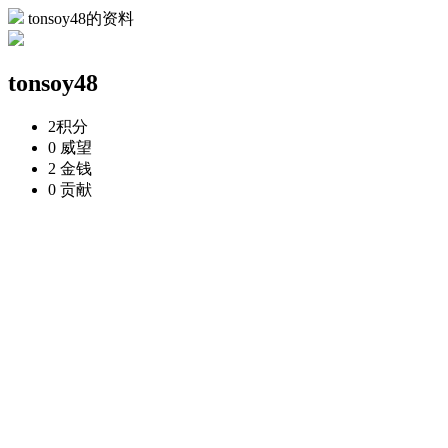
tonsoy48的资料
tonsoy48
2
积分
0
威望
2
金钱
0
贡献