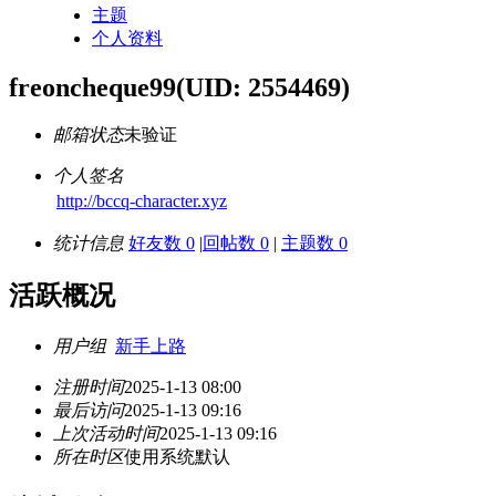
主题
个人资料
freoncheque99
(UID: 2554469)
邮箱状态
未验证
个人签名
http://bccq-character.xyz
统计信息
好友数 0
|
回帖数 0
|
主题数 0
活跃概况
用户组
新手上路
注册时间
2025-1-13 08:00
最后访问
2025-1-13 09:16
上次活动时间
2025-1-13 09:16
所在时区
使用系统默认