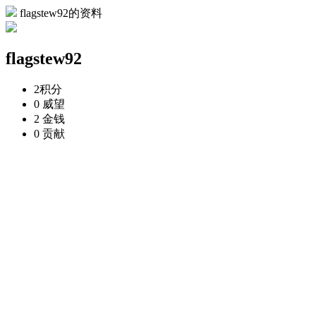
flagstew92的资料
flagstew92
2
积分
0
威望
2
金钱
0
贡献