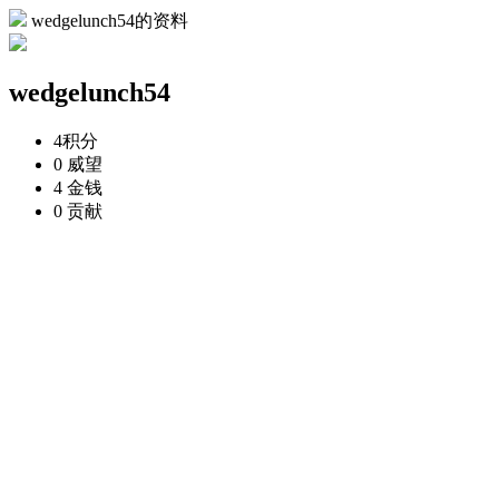
wedgelunch54的资料
wedgelunch54
4
积分
0
威望
4
金钱
0
贡献