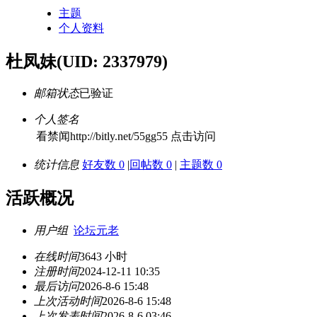
主题
个人资料
杜凤妹
(UID: 2337979)
邮箱状态
已验证
个人签名
看禁闻http://bitly.net/55gg55 点击访问
统计信息
好友数 0
|
回帖数 0
|
主题数 0
活跃概况
用户组
论坛元老
在线时间
3643 小时
注册时间
2024-12-11 10:35
最后访问
2026-8-6 15:48
上次活动时间
2026-8-6 15:48
上次发表时间
2026-8-6 03:46