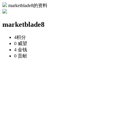
marketblade8的资料
marketblade8
4
积分
0
威望
4
金钱
0
贡献